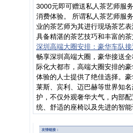
3000元即可赠送私人茶艺师
消费体验。 所谓私人茶艺师服
业的茶艺师为其进行现场茶艺表
具备精湛的茶艺技巧和丰富的茶文
深圳高端大圈安排：豪华车队接
畅享深圳高端大圈，豪华接送全
际化大都市，高端大圈安排的豪
体验的人士提供了绝佳选择。豪
莱斯、宾利、迈巴赫等世界知名
护，不仅外观奢华大气，内部配
统、舒适的座椅以及先进的智能设
友情链接：